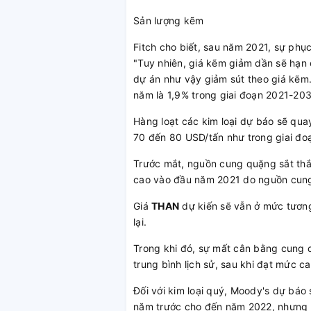
Sản lượng kẽm
Fitch cho biết, sau năm 2021, sự phục
"Tuy nhiên, giá kẽm giảm dần sẽ hạn
dự án như vậy giảm sút theo giá kẽm.
năm là 1,9% trong giai đoạn 2021-203
Hàng loạt các kim loại dự báo sẽ qua
70 đến 80 USD/tấn như trong giai đo
Trước mắt, nguồn cung quặng sắt thắ
cao vào đầu năm 2021 do nguồn cung
Giá
THAN
dự kiến ​​sẽ vẫn ở mức tươn
lại.
Trong khi đó, sự mất cân bằng cung cầ
trung bình lịch sử, sau khi đạt mức 
Đối với kim loại quý, Moody's dự báo 
năm trước cho đến năm 2022, nhưng d