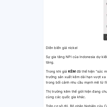
Diễn biến giá nickel
Sự gia tăng NPI của Indonesia dự kiế
tăng.
Trong khi giá
KẼM
đã thể hiện "sức m
trưởng sản xuất kẽm dài hạn vượt xa
trong bối cảnh nhu cầu mạnh mẽ từ l
Thị trường kẽm thế giới hiện đang ch
cùng các quốc gia khác.
Trên cơ sở đó, Bộ phận Nghiên cứu Cô