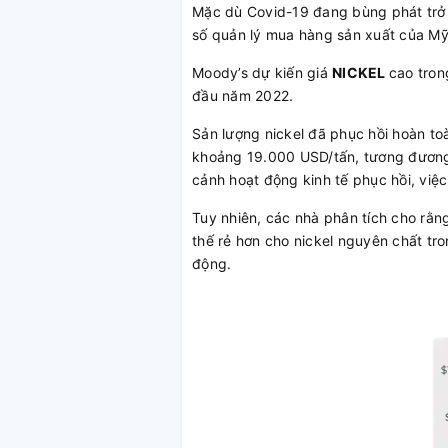
Mặc dù Covid-19 đang bùng phát trở l
số quản lý mua hàng sản xuất của Mỹ 
Moody’s dự kiến ​​giá
NICKEL
cao tron
đầu năm 2022.
Sản lượng nickel đã phục hồi hoàn to
khoảng 19.000 USD/tấn, tương đương 
cảnh hoạt động kinh tế phục hồi, việ
Tuy nhiên, các nhà phân tích cho rằng
thế rẻ hơn cho nickel nguyên chất tr
động.