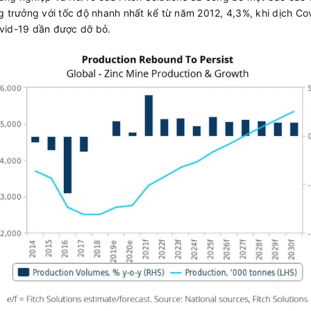
g trưởng với tốc độ nhanh nhất kể từ năm 2012, 4,3%, khi dịch C
vid-19 dần được dỡ bỏ.