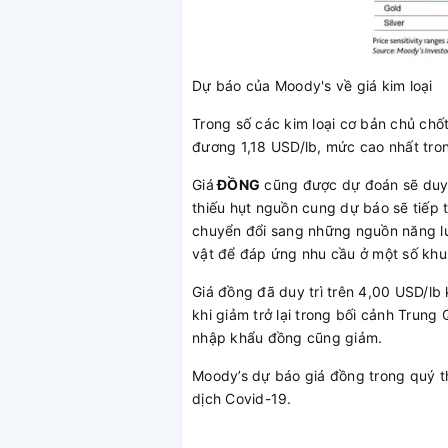
Dự báo của Moody's về giá kim loại
Trong số các kim loại cơ bản chủ chố
đương 1,18 USD/lb, mức cao nhất tro
Giá
ĐỒNG
cũng được dự đoán sẽ duy tr
thiếu hụt nguồn cung dự báo sẽ tiếp t
chuyển đổi sang những nguồn năng lượ
vật để đáp ứng nhu cầu ở một số khu 
Giá đồng đã duy trì trên 4,00 USD/lb
khi giảm trở lại trong bối cảnh Trung
nhập khẩu đồng cũng giảm.
Moody’s dự báo giá đồng trong quý t
dịch Covid-19.