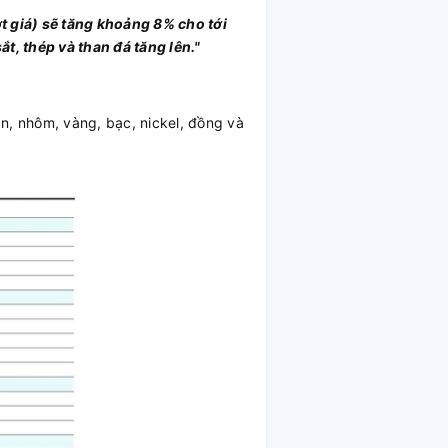
t giá) sẽ tăng khoảng 8% cho tới
t, thép và than đá tăng lên."
n, nhôm, vàng, bạc, nickel, đồng và