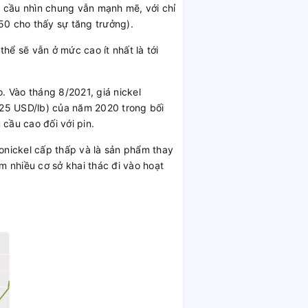
n cầu nhìn chung vẫn mạnh mẽ, với chỉ
50 cho thấy sự tăng trưởng).
ể sẽ vẫn ở mức cao ít nhất là tới
. Vào tháng 8/2021, giá nickel
25 USD/lb) của năm 2020 trong bối
cầu cao đối với pin.
ronickel cấp thấp và là sản phẩm thay
m nhiều cơ sở khai thác đi vào hoạt