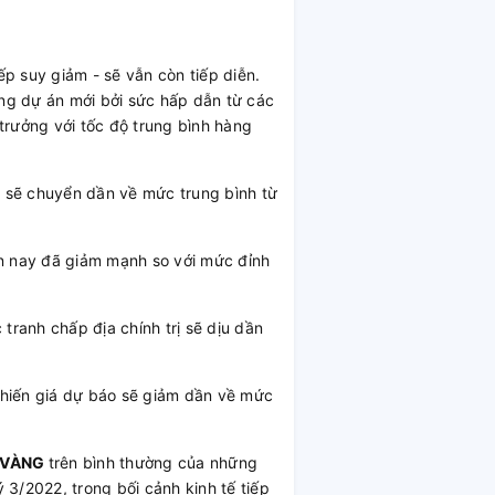
ếp suy giảm - sẽ vẫn còn tiếp diễn.
ng dự án mới bởi sức hấp dẫn từ các
trưởng với tốc độ trung bình hàng
sẽ chuyển dần về mức trung bình từ
ện nay đã giảm mạnh so với mức đỉnh
ranh chấp địa chính trị sẽ dịu dần
khiến giá dự báo sẽ giảm dần về mức
VÀNG
trên bình thường của những
/2022, trong bối cảnh kinh tế tiếp