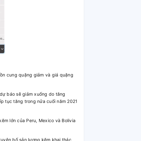
nguồn cung quặng giảm và giá quặng
n dự báo sẽ giảm xuống do tăng
ếp tục tăng trong nửa cuối năm 2021
kẽm lớn của Peru, Mexico và Bolivia
tuyên bố sản lượng kẽm khai thác