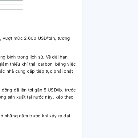
22, vượt mức 2.600 USD/tấn, tương
g bình trong lịch sử. Về dài hạn,
giảm thiểu khí thải carbon, bằng việc
ác nhà cung cấp tiếp tục phải chật
 đồng đã lên tới gần 5 USD/lb, trước
ộng sản xuất tại nước này, kéo theo
ở những năm trước khi xảy ra đại