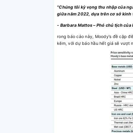
"Chúng tôi kỳ vọng thu nhập của ngàn
giữa năm 2022, dựa trên cơ sở kinh t
- Barbara Mattos – Phó chủ tịch của
rong báo cáo này, Moody’s đề cập đến
kẽm, với dự báo hầu hết giá sẽ vượt 