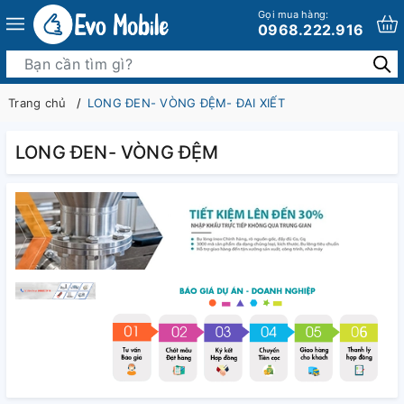
Gọi mua hàng:
0968.222.916
Trang chủ
LONG ĐEN- VÒNG ĐỆM- ĐAI XIẾT
LONG ĐEN- VÒNG ĐỆM