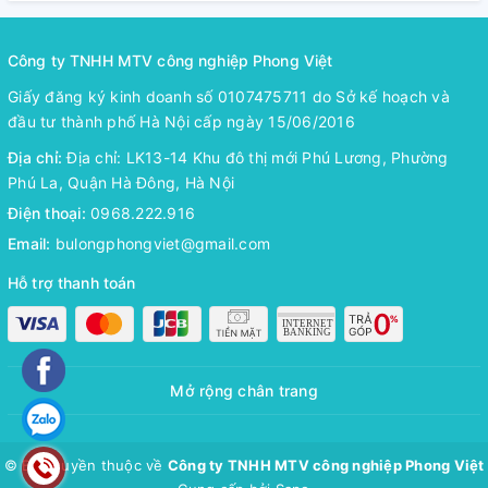
Công ty TNHH MTV công nghiệp Phong Việt
Giấy đăng ký kinh doanh số 0107475711 do Sở kế hoạch và
đầu tư thành phố Hà Nội cấp ngày 15/06/2016
Địa chỉ:
Địa chỉ: LK13-14 Khu đô thị mới Phú Lương, Phường
Phú La, Quận Hà Đông, Hà Nội
Điện thoại:
0968.222.916
Email:
bulongphongviet@gmail.com
Hỗ trợ thanh toán
Mở rộng chân trang
© Bản quyền thuộc về
Công ty TNHH MTV công nghiệp Phong Việt