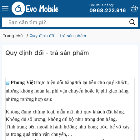
Gọi mua hàng:
0968.222.916
Trang chủ
Quy định đổi - trả sản phẩm
Quy định đổi - trả sản phẩm
Phong Việt
thực hiện đổi hàng/trả lại tiền cho quý khách,
nhưng không hoàn lại phí vận chuyển hoặc lệ phí giao hàng
những trường hợp sau:
Không đúng chủng loại, mẫu mã như quý khách đặt hàng.
Không đủ số lượng, không đủ bộ như trong đơn hàng.
Tình trạng bên ngoài bị ảnh hưởng như bong tróc, bể vỡ xảy
ra trong quá trình vận chuyển,…