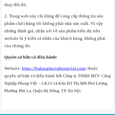
thay đổi đó.
2. Trang web này chỉ dùng để cung cấp thông tin sản
phẩm chứ chúng tôi không phải nhà sản xuất. Vì vậy
những đánh giá, nhận xét về sản phẩm hiển thị trên
website là ý kiến cá nhân của khách hàng, không phải
của chúng tôi.
Quyền sở hữu
và điều hành:
Website:
https://bulonginoxphongviet.com/
thuộc
quyền sở hữu và điều hành bởi
Công ty TNHH MTV Công
-
Nghiệp Phong Việt
LK13-14 Khu Đô Thị Mới Phú Lương,
.
Phường Phú La, Quận Hà Đông, TP. Hà Nội