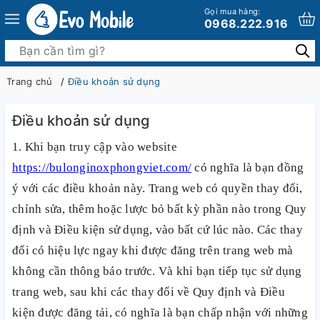
Gọi mua hàng:
0968.222.916
Trang chủ
Điều khoản sử dụng
Điều khoản sử dụng
1. Khi bạn truy cập vào website
https://bulonginoxphongviet.com/
có nghĩa là bạn đồng
ý với các điều khoản này. Trang web có quyền thay đổi,
chỉnh sửa, thêm hoặc lược bỏ bất kỳ phần nào trong Quy
định và Điều kiện sử dụng, vào bất cứ lúc nào. Các thay
đổi có hiệu lực ngay khi được đăng trên trang web mà
không cần thông báo trước. Và khi bạn tiếp tục sử dụng
trang web, sau khi các thay đổi về Quy định và Điều
kiện được đăng tải, có nghĩa là bạn chấp nhận với những