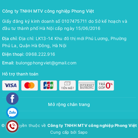
Công ty TNHH MTV công nghiệp Phong Việt
Giấy đăng ký kinh doanh số 0107475711 do Sở kế hoạch và
đầu tư thành phố Hà Nội cấp ngày 15/06/2016
Địa chỉ:
Địa chỉ: LK13-14 Khu đô thị mới Phú Lương, Phường
Phú La, Quận Hà Đông, Hà Nội
Điện thoại:
0968.222.916
Email:
bulongphongviet@gmail.com
Hỗ trợ thanh toán
Mở rộng chân trang
© Bản quyền thuộc về
Công ty TNHH MTV công nghiệp Phong Việt
Cung cấp bởi
Sapo