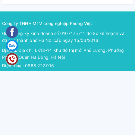
Công ty TNHH MTV công nghiệp Phong Việt
Giấy đăng ký kinh doanh số 0107475711 do Sở kế hoạch và
đầu tư thành phố Hà Nội cấp ngày 15/06/2016
Địa chỉ:
Địa chỉ: LK13-14 Khu đô thị mới Phú Lương, Phường
Phú La, Quận Hà Đông, Hà Nội
Điện thoại:
0968.222.916
Email:
bulongphongviet@gmail.com
Hỗ trợ thanh toán
Mở rộng chân trang