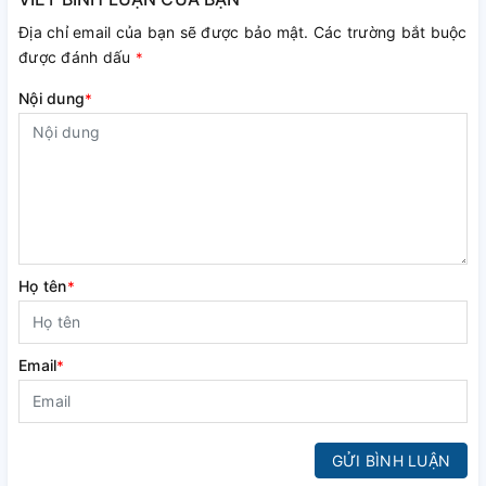
Địa chỉ email của bạn sẽ được bảo mật. Các trường bắt buộc
được đánh dấu
*
Nội dung
*
Họ tên
*
Email
*
GỬI BÌNH LUẬN