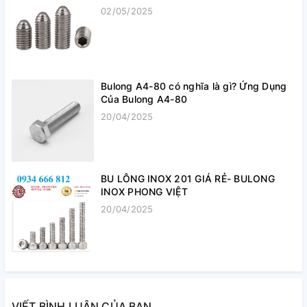
02/05/2025
Bulong A4-80 có nghĩa là gì? Ứng Dụng
Của Bulong A4-80
20/04/2025
BU LÔNG INOX 201 GIÁ RẺ- BULONG
INOX PHONG VIỆT
20/04/2025
VIẾT BÌNH LUẬN CỦA BẠN