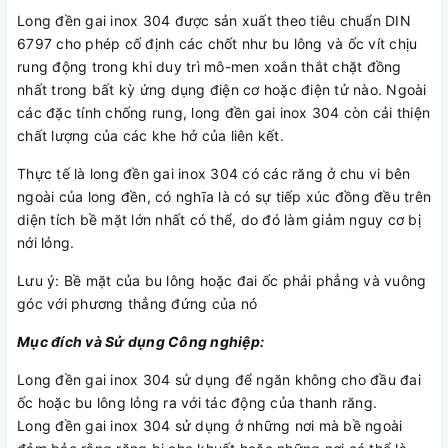
Long đền gai inox 304 được sản xuất theo tiêu chuẩn DIN
6797 cho phép cố định các chốt như bu lông và ốc vít chịu
rung động trong khi duy trì mô-men xoắn thắt chặt đồng
nhất trong bất kỳ ứng dụng điện cơ hoặc điện tử nào. Ngoài
các đặc tính chống rung, long đền gai inox 304 còn cải thiện
chất lượng của các khe hở của liên kết.
Thực tế là long đền gai inox 304 có các răng ở chu vi bên
ngoài của long đền, có nghĩa là có sự tiếp xúc đồng đều trên
diện tích bề mặt lớn nhất có thể, do đó làm giảm nguy cơ bị
nới lỏng.
Lưu ý: Bề mặt của bu lông hoặc đai ốc phải phẳng và vuông
góc với phương thẳng đứng của nó
Mục đích và Sử dụng Công nghiệp:
Long đền gai inox 304 sử dụng để ngăn không cho đầu đai
ốc hoặc bu lông lỏng ra với tác động của thanh răng.
Long đền gai inox 304 sử dụng ở những nơi mà bề ngoài