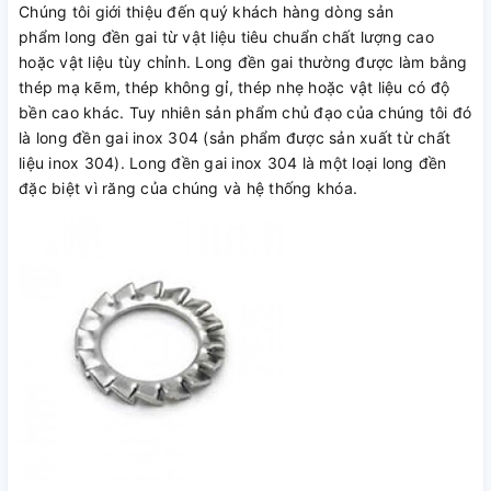
Chúng tôi giới thiệu đến quý khách hàng dòng sản
phẩm long đền gai từ vật liệu tiêu chuẩn chất lượng cao
hoặc vật liệu tùy chỉnh. Long đền gai thường được làm bằng
thép mạ kẽm, thép không gỉ, thép nhẹ hoặc vật liệu có độ
bền cao khác. Tuy nhiên sản phẩm chủ đạo của chúng tôi đó
là long đền gai inox 304 (sản phẩm được sản xuất từ chất
liệu inox 304). Long đền gai inox 304 là một loại long đền
đặc biệt vì răng của chúng và hệ thống khóa.