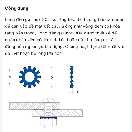
Công dụng
Long đền gai inox 304 có răng kéo dài hướng tâm ra ngoài
để cắn vào bề mặt kết cấu. Giống như vòng đệm có khóa
răng bên trong, Long đền gai inox 304 được thiết kế để
ngăn chặn việc nới lỏng đai ốc hoặc đầu bu lông do tác
động của ngoại lực tác dụng. Chúng hoạt động tốt nhất với
đầu vít hoặc bu lông lớn hơn.