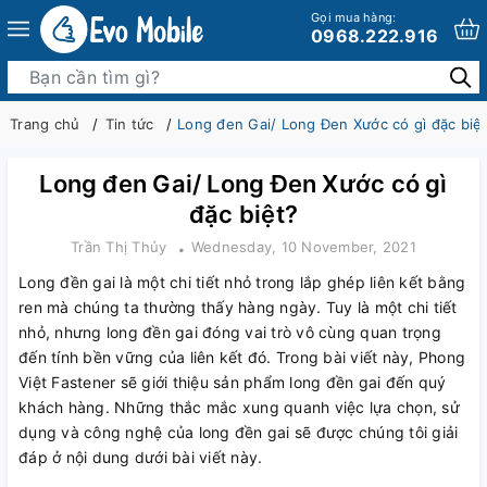
Gọi mua hàng:
0968.222.916
Trang chủ
Tin tức
Long đen Gai/ Long Đen Xước có gì đặc biệ
Long đen Gai/ Long Đen Xước có gì
đặc biệt?
Trần Thị Thủy
Wednesday, 10 November, 2021
Long đền gai là một chi tiết nhỏ trong lắp ghép liên kết bằng
ren mà chúng ta thường thấy hàng ngày. Tuy là một chi tiết
nhỏ, nhưng long đền gai đóng vai trò vô cùng quan trọng
đến tính bền vững của liên kết đó. Trong bài viết này, Phong
Việt Fastener sẽ giới thiệu sản phẩm long đền gai đến quý
khách hàng. Những thắc mắc xung quanh việc lựa chọn, sử
dụng và công nghệ của long đền gai sẽ được chúng tôi giải
đáp ở nội dung dưới bài viết này.