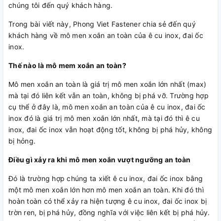
chúng tôi đến quý khách hàng.
Trong bài viết này, Phong Viet Fastener chia sẻ đến quý
khách hàng về mô men xoắn an toàn của ê cu inox, đai ốc
inox.
Thế nào là mô mem xoắn an toàn?
Mô men xoắn an toàn là giá trị mô men xoắn lớn nhất (max)
mà tại đó liên kết vẫn an toàn, không bị phá vỡ. Trường hợp
cụ thể ở đây là, mô men xoắn an toàn của ê cu inox, đai ốc
inox đó là giá trị mô men xoắn lớn nhất, mà tại đó thì ê cu
inox, đai ốc inox vẫn hoạt động tốt, không bị phá hủy, không
bị hỏng.
Điều gì xảy ra khi mô men xoắn vượt ngưỡng an toàn
Đó là trường hợp chúng ta xiết ê cu inox, đai ốc inox bằng
một mô men xoắn lớn hơn mô men xoắn an toàn. Khi đó thì
hoàn toàn có thể xảy ra hiện tượng ê cu inox, đai ốc inox bị
trờn ren, bị phá hủy, đồng nghĩa với việc liên kết bị phá hủy.