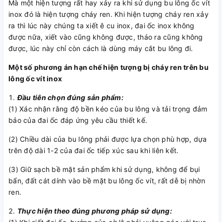
Mà một hiện tượng rất hay xảy ra khi sử dụng bu lông ốc vít
inox đó là hiện tượng cháy ren. Khi hiện tượng cháy ren xảy
ra thì lúc này chúng ta xiết ê cu inox, đai ốc inox không
được nữa, xiết vào cũng không được, tháo ra cũng không
được, lúc này chỉ còn cách là dùng máy cắt bu lông đi.
Một số phương án hạn chế hiện tượng bị cháy ren trên bu
lông ốc vít inox
Đầu tiên chọn đúng sản phẩm:
(1) Xác nhận rằng độ bền kéo của bu lông và tải trọng đảm
bảo của đai ốc đáp ứng yêu cầu thiết kế.
(2) Chiều dài của bu lông phải được lựa chọn phù hợp, dựa
trên độ dài 1-2 của đai ốc tiếp xúc sau khi liên kết.
(3) Giữ sạch bề mặt sản phẩm khi sử dụng, không để bụi
bẩn, đất cát dính vào bề mặt bu lông ốc vít, rất dễ bị nhờn
ren.
Thực hiện theo đúng phương pháp sử dụng: