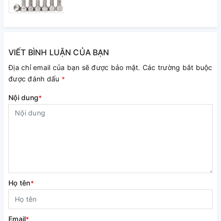
VIẾT BÌNH LUẬN CỦA BẠN
Địa chỉ email của bạn sẽ được bảo mật. Các trường bắt buộc
được đánh dấu
*
Nội dung
*
Họ tên
*
Email
*