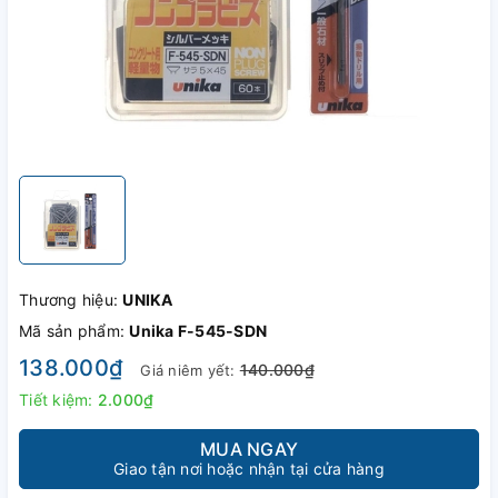
Thương hiệu:
UNIKA
Mã sản phẩm:
Unika F-545-SDN
138.000₫
140.000₫
Giá niêm yết:
Tiết kiệm:
2.000₫
MUA NGAY
Giao tận nơi hoặc nhận tại cửa hàng