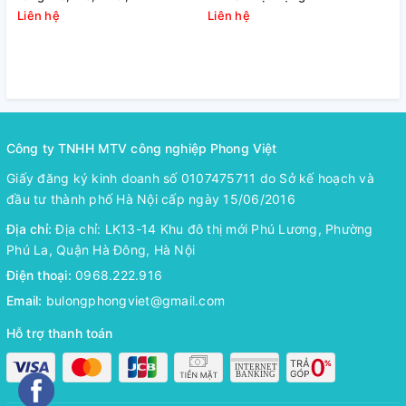
Liên hệ
Liên hệ
L
Công ty TNHH MTV công nghiệp Phong Việt
Giấy đăng ký kinh doanh số 0107475711 do Sở kế hoạch và
đầu tư thành phố Hà Nội cấp ngày 15/06/2016
Địa chỉ:
Địa chỉ: LK13-14 Khu đô thị mới Phú Lương, Phường
Phú La, Quận Hà Đông, Hà Nội
Điện thoại:
0968.222.916
Email:
bulongphongviet@gmail.com
Hỗ trợ thanh toán