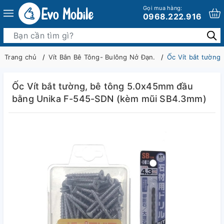
Gọi mua hàng:
0968.222.916
Trang chủ
Vít Bắn Bê Tông- Bulông Nở Đạn.
Ốc Vít bắt tườn
Ốc Vít bắt tường, bê tông 5.0x45mm đầu
bằng Unika F-545-SDN (kèm mũi SB4.3mm)