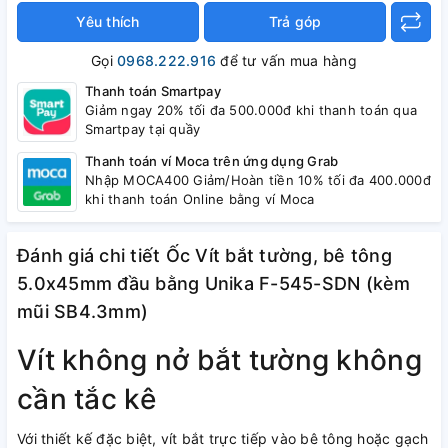
Yêu thích
Trả góp
Gọi
0968.222.916
để tư vấn mua hàng
Thanh toán Smartpay
Giảm ngay 20% tối đa 500.000đ khi thanh toán qua
Smartpay tại quầy
Thanh toán ví Moca trên ứng dụng Grab
Nhập MOCA400 Giảm/Hoàn tiền 10% tối đa 400.000đ
khi thanh toán Online bằng ví Moca
Đánh giá chi tiết Ốc Vít bắt tường, bê tông
5.0x45mm đầu bằng Unika F-545-SDN (kèm
mũi SB4.3mm)
Vít không nở bắt tường không
cần tắc kê
Với thiết kế đặc biệt, vít bắt trực tiếp vào bê tông hoặc gạch