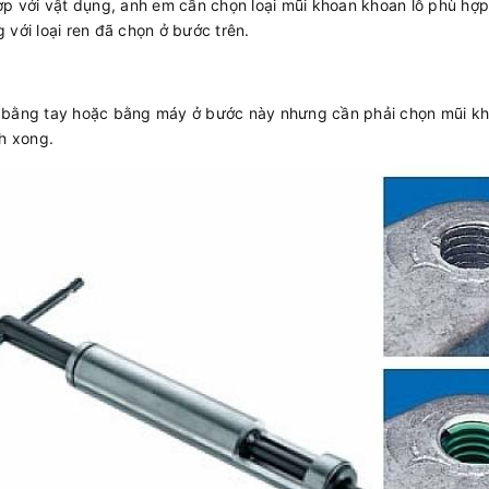
ợp với vật dụng, anh em cần chọn loại mũi khoan khoan lỗ phù hợp
 với loại ren đã chọn ở bước trên.
 bằng tay hoặc bằng máy ở bước này nhưng cần phải chọn mũi kho
nh xong.