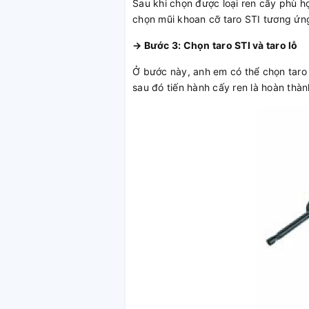
Sau khi chọn được loại ren cấy phù h
chọn mũi khoan cỡ taro STI tương ứng
→ Bước 3: Chọn taro STI và taro lỗ
Ở bước này, anh em có thể chọn taro
sau đó tiến hành cấy ren là hoàn thà