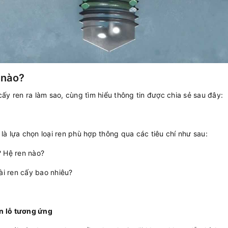
 nào?
ấy ren ra làm sao, cùng tìm hiểu thông tin được chia sẻ sau đây:
 là lựa chọn loại ren phù hợp thông qua các tiêu chí như sau:
? Hệ ren nào?
ài ren cấy bao nhiêu?
n lỗ tương ứng