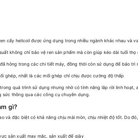
en cấy helicoil được ứng dụng trong nhiều ngành khác nhau và vai
uất không chỉ bảo vệ ren sản phẩm mà còn giúp kéo dài tuổi thọ 
 đã hỏng trong các chi tiết máy, đồng thời còn sử dụng để bảo trì
ối ghép, nhất là các mối ghép chỉ chịu được cường độ thấp
trong quá trình sử dụng nhưng nhờ có tính năng lắp rời linh hoạt
ng sức thông qua các công cụ chuyên dụng.
àm gì?
ao và đặc biệt có khả năng chịu mài mòn, chịu nhiệt độ tốt. Do đó
 vực sản xuất may mặc, sản xuất đế giày