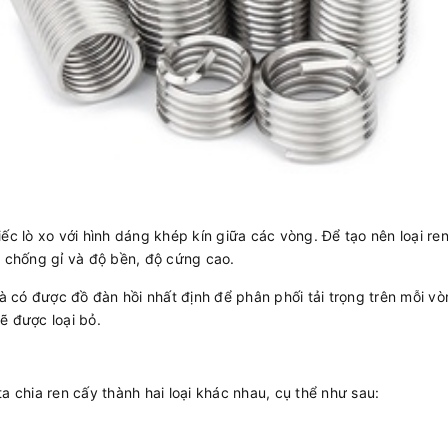
ếc lò xo với hình dáng khép kín giữa các vòng. Để tạo nên loại ren
g chống gỉ và độ bền, độ cứng cao.
có được đồ đàn hồi nhất định để phân phối tải trọng trên mỗi vò
ẽ được loại bỏ.
a chia ren cấy thành hai loại khác nhau, cụ thể như sau: