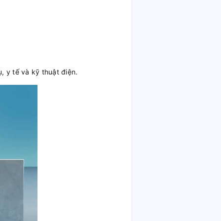
 y tế và kỹ thuật điện.