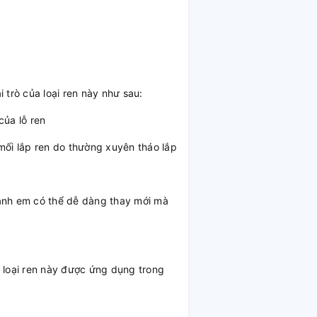
 trò của loại ren này như sau:
của lỗ ren
 mối lắp ren do thường xuyên tháo lắp
, anh em có thể dễ dàng thay mới mà
, loại ren này được ứng dụng trong