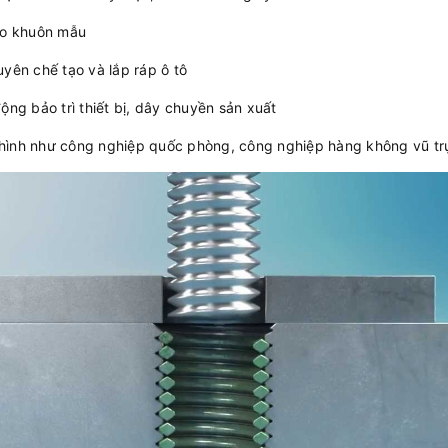
tạo khuôn mẫu
uyên chế tạo và lắp ráp ô tô
ộng bảo trì thiết bị, dây chuyền sản xuất
hình như công nghiệp quốc phòng, công nghiệp hàng không vũ trụ,