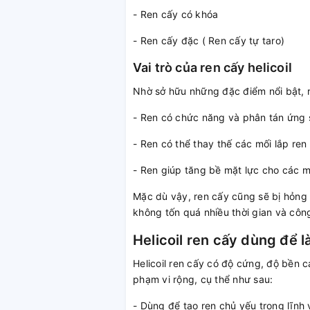
- Ren cấy có khóa
- Ren cấy đặc ( Ren cấy tự taro)
Vai trò của ren cấy helicoil
Nhờ sở hữu những đặc điểm nổi bật, r
- Ren có chức năng và phân tán ứng s
- Ren có thể thay thế các mối lắp ren
- Ren giúp tăng bề mặt lực cho các m
Mặc dù vậy, ren cấy cũng sẽ bị hỏng 
không tốn quá nhiều thời gian và cô
Helicoil ren cấy dùng để l
Helicoil ren cấy có độ cứng, độ bền c
phạm vi rộng, cụ thể như sau:
- Dùng để tạo ren chủ yếu trong lĩnh