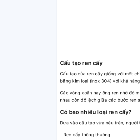
Cấu tạo ren cấy
Cấu tạo của ren cấy giống với một chi
bằng kim loại (inox 304) với khả năn
Các vòng xoắn hay ống ren nhờ đó mà 
nhau còn độ lệch giữa các bước ren s
Có bao nhiêu loại ren cấy?
Dựa vào cấu tạo vừa nêu trên, người t
- Ren cấy thông thường