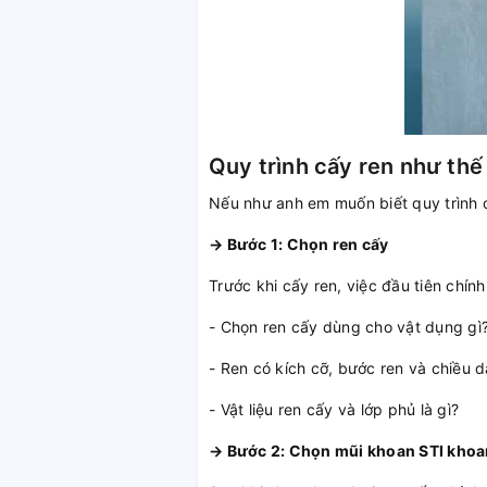
Quy trình cấy ren như thế
Nếu như anh em muốn biết quy trình c
→ Bước 1: Chọn ren cấy
Trước khi cấy ren, việc đầu tiên chính
- Chọn ren cấy dùng cho vật dụng gì
- Ren có kích cỡ, bước ren và chiều d
- Vật liệu ren cấy và lớp phủ là gì?
→ Bước 2: Chọn mũi khoan STI khoa