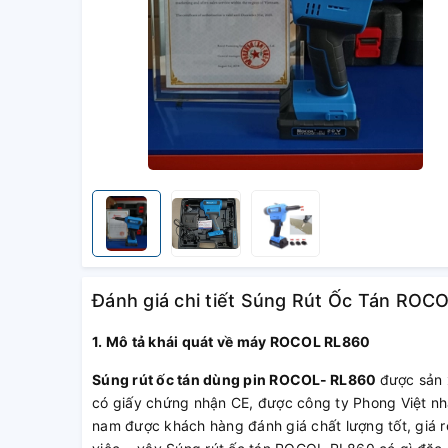
Đánh giá chi tiết Súng Rút Ốc Tán ROCO
1. Mô tả khái quát về máy ROCOL RL860
Súng rút ốc tán dùng pin ROCOL- RL860
được sản 
có giấy chứng nhận CE, được công ty Phong Việt nhậ
nam được khách hàng đánh giá chất lượng tốt, giá r