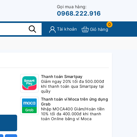
Gọi mua hàng:
0968.222.916
0
Tài khoản
Giỏ hàng
Thanh toán Smartpay
Giảm ngay 20% tối đa 500.000đ
khi thanh toán qua Smartpay tại
quầy
Thanh toán ví Moca trên ứng dụng
Grab
Nhập MOCA400 Giảm/Hoàn tiền
10% tối đa 400.000đ khi thanh
toán Online bằng ví Moca