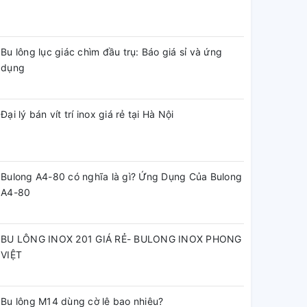
Bu lông lục giác chìm đầu trụ: Báo giá sỉ và ứng
dụng
Đại lý bán vít trí inox giá rẻ tại Hà Nội
Bulong A4-80 có nghĩa là gì? Ứng Dụng Của Bulong
A4-80
BU LÔNG INOX 201 GIÁ RẺ- BULONG INOX PHONG
VIỆT
Bu lông M14 dùng cờ lê bao nhiêu?