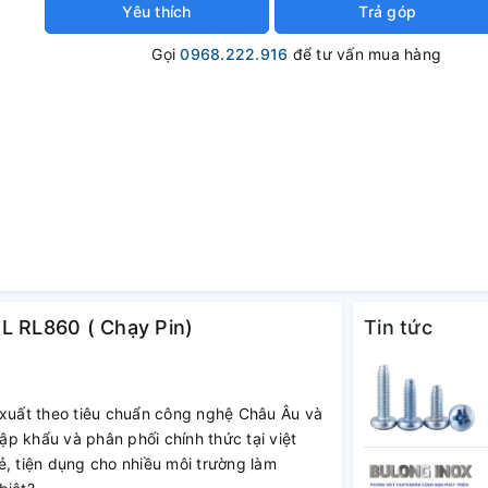
Yêu thích
Trả góp
Gọi
0968.222.916
để tư vấn mua hàng
L RL860 ( Chạy Pin)
Tin tức
xuất theo tiêu chuẩn công nghệ Châu Âu và
p khẩu và phân phối chính thức tại việt
ẻ, tiện dụng cho nhiều môi trường làm