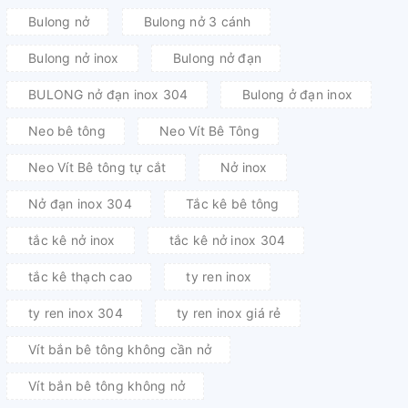
Bulong nở
Bulong nở 3 cánh
Bulong nở inox
Bulong nở đạn
BULONG nở đạn inox 304
Bulong ở đạn inox
Neo bê tông
Neo Vít Bê Tông
Neo Vít Bê tông tự cắt
Nở inox
Nở đạn inox 304
Tắc kê bê tông
tắc kê nở inox
tắc kê nở inox 304
tắc kê thạch cao
ty ren inox
ty ren inox 304
ty ren inox giá rẻ
Vít bắn bê tông không cần nở
Vít bắn bê tông không nở