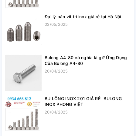
Đại lý bán vít trí inox giá rẻ tại Hà Nội
02/05/2025
Bulong A4-80 có nghĩa là gì? Ứng Dụng
Của Bulong A4-80
20/04/2025
BU LÔNG INOX 201 GIÁ RẺ- BULONG
INOX PHONG VIỆT
20/04/2025