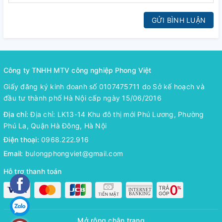
GỬI BÌNH LUẬN
Công ty TNHH MTV công nghiệp Phong Việt
Giấy đăng ký kinh doanh số 0107475711 do Sở kế hoạch và
đầu tư thành phố Hà Nội cấp ngày 15/06/2016
Địa chỉ:
Địa chỉ: LK13-14 Khu đô thị mới Phú Lương, Phường
Phú La, Quận Hà Đông, Hà Nội
Điện thoại:
0968.222.916
Email:
bulongphongviet@gmail.com
Hỗ trợ thanh toán
Mở rộng chân trang