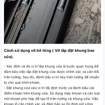
Cách sử dụng vít bê tông ( Vít lắp đặt khung bao
cửa).
- Xác định và đo vị trí lắp khung cửa là bước quan trọng để
đảm bảo việc lắp đặt khung cửa được chính xác và cân đối
trên tường. Sau đó, đánh dấu vị trí này trên tường để chuẩn
bị cho quá trình khoan.
- Đặt khung cửa vào vị trí đã định trước và đánh dấu các
điểm khoan trên khung cửa. Sử dụng máy khoan và các loại
mũi khoan phù hợp để tạo lỗ trên tường và khung cửa. Việc
khoan lỗ cần chính xác và đảm bảo sự ổn định giữ vững