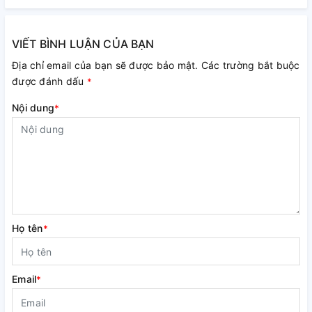
VIẾT BÌNH LUẬN CỦA BẠN
Địa chỉ email của bạn sẽ được bảo mật. Các trường bắt buộc
được đánh dấu
*
Nội dung
*
Họ tên
*
Email
*