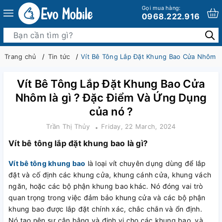
Gọi mua hàng:
0968.222.916
Trang chủ
Tin tức
Vít Bê Tông Lắp Đặt Khung Bao Cửa Nhôm là
Vít Bê Tông Lắp Đặt Khung Bao Cửa
Nhôm là gì ? Đặc Điểm Và Ứng Dụng
của nó ?
Trần Thị Thủy
Friday, 22 March, 2024
Vít bê tông lắp đặt khung bao là gì?
Vít bê tông khung bao
là loại vít chuyên dụng dùng để lắp
đặt và cố định các khung cửa, khung cánh cửa, khung vách
ngăn, hoặc các bộ phận khung bao khác. Nó đóng vai trò
quan trọng trong việc đảm bảo khung cửa và các bộ phận
khung bao được lắp đặt chính xác, chắc chắn và ổn định.
Nó tạo nên sự cân bằng và định vị cho các khung bao, và