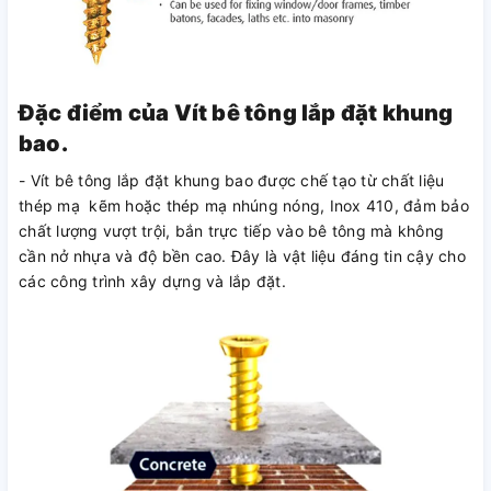
Đặc điểm của Vít bê tông lắp đặt khung
bao.
- Vít bê tông lắp đặt khung bao được chế tạo từ chất liệu
thép mạ kẽm hoặc thép mạ nhúng nóng, Inox 410, đảm bảo
chất lượng vượt trội, bắn trực tiếp vào bê tông mà không
cần nở nhựa và độ bền cao. Đây là vật liệu đáng tin cậy cho
các công trình xây dựng và lắp đặt.