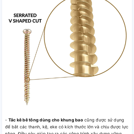
-
Tắc kê bê tông dùng cho khung bao
cũng được sử dụng
để bắt các thanh, kệ, eke có kích thước lớn và chịu được lực
nặng. Điều này giúp tạo ra các công trình xây dựng vững