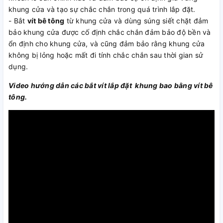
khung cửa và tạo sự chắc chắn trong quá trình lắp đặt.
- Bắt
vít bê tông
từ khung cửa và dùng súng siết chặt đảm
bảo khung cửa được cố định chắc chắn đảm bảo độ bền và
ổn định cho khung cửa, và cũng đảm bảo rằng khung cửa
không bị lỏng hoặc mất đi tính chắc chắn sau thời gian sử
dụng.
Video hướng dẫn các bắt vít lắp đặt khung bao bằng vít bê
tông.