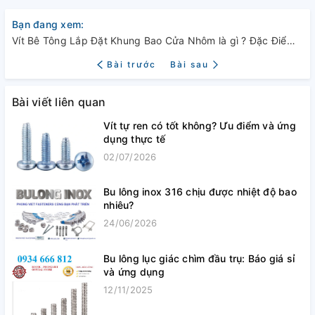
Bạn đang xem:
Vít Bê Tông Lắp Đặt Khung Bao Cửa Nhôm là gì ? Đặc Điểm Và Ứng Dụng của nó ?
Bài trước
Bài sau
Bài viết liên quan
Vít tự ren có tốt không? Ưu điểm và ứng
dụng thực tế
02/07/2026
Bu lông inox 316 chịu được nhiệt độ bao
nhiêu?
24/06/2026
Bu lông lục giác chìm đầu trụ: Báo giá sỉ
và ứng dụng
12/11/2025