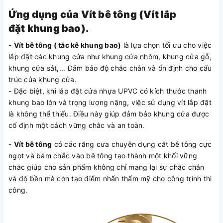
Ứng dụng của Vít bê tông (Vít lắp
đặt khung bao).
-
Vít bê tông ( tắc kê khung bao)
là lựa chọn tối ưu cho việc
lắp đặt các khung cửa như khung cửa nhôm, khung cửa gỗ,
khung cửa sắt,... Đảm bảo độ chắc chắn và ổn định cho cấu
trúc của khung cửa.
- Đặc biệt, khi lắp đặt cửa nhựa UPVC có kích thước thanh
khung bao lớn và trọng lượng nặng, việc sử dụng vít lắp đặt
là không thể thiếu. Điều này giúp đảm bảo khung cửa được
cố định một cách vững chắc và an toàn.
-
Vít bê tông
có các răng cưa chuyên dụng cắt bê tông cực
ngọt và bám chắc vào bê tông tạo thành một khối vững
chắc giúp cho sản phẩm không chỉ mang lại sự chắc chắn
và độ bền mà còn tạo điểm nhấn thẩm mỹ cho công trình thi
công.