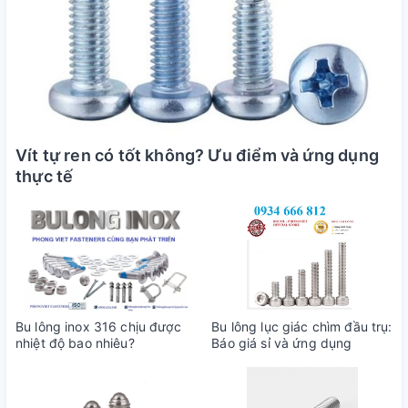
Vít tự ren có tốt không? Ưu điểm và ứng dụng
thực tế
Bu lông inox 316 chịu được
Bu lông lục giác chìm đầu trụ:
nhiệt độ bao nhiêu?
Báo giá sỉ và ứng dụng