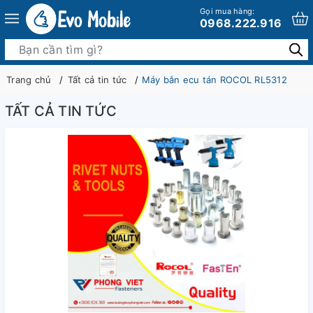
Gọi mua hàng:
0968.222.916
Trang chủ
Tất cả tin tức
Máy bắn ecu tán ROCOL RL5312
TẤT CẢ TIN TỨC