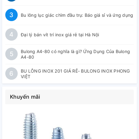
3
Bu lông lục giác chìm đầu trụ: Báo giá sỉ và ứng dụng
4
Đại lý bán vít trí inox giá rẻ tại Hà Nội
Bulong A4-80 có nghĩa là gì? Ứng Dụng Của Bulong
5
A4-80
BU LÔNG INOX 201 GIÁ RẺ- BULONG INOX PHONG
6
VIỆT
Khuyến mãi