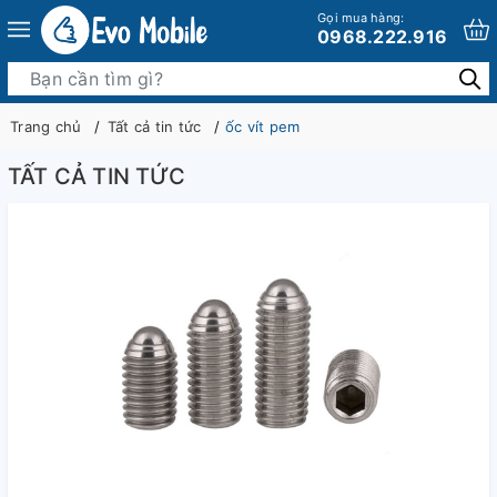
Gọi mua hàng:
0968.222.916
Trang chủ
Tất cả tin tức
ốc vít pem
TẤT CẢ TIN TỨC