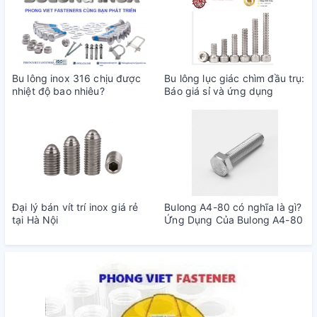
Bu lông inox 316 chịu được
Bu lông lục giác chìm đầu trụ:
nhiệt độ bao nhiêu?
Báo giá sỉ và ứng dụng
Đại lý bán vít trí inox giá rẻ
Bulong A4-80 có nghĩa là gì?
tại Hà Nội
Ứng Dụng Của Bulong A4-80