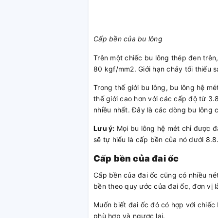
Cấp bền của bu lông
Trên một chiếc bu lông thép đen trên,
80 kgf/mm2. Giới hạn chảy tối thiể
Trong thế giới bu lông, bu lông hệ mé
thế giới cao hơn với các cấp độ từ 3.
nhiều nhất. Đây là các dòng bu lông 
Lưu ý:
Mọi bu lông hệ mét chỉ được đá
sẽ tự hiểu là cấp bền của nó dưới 8.8
Cấp bền của đai ốc
Cấp bền của đai ốc cũng có nhiều nét 
bền theo quy ước của đai ốc, đơn vị l
Muốn biết đai ốc đó có hợp với chiếc
phù hợp và ngược lại.