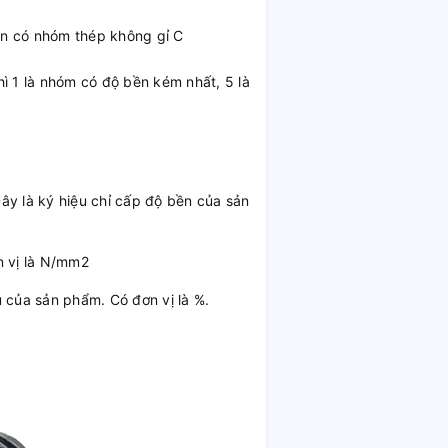
òn có nhóm thép không gỉ C
ì 1 là nhóm có độ bền kém nhất, 5 là
ây là ký hiệu chỉ cấp độ bền của sản
n vị là N/mm2
u của sản phẩm. Có đơn vị là %.