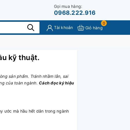
Gọi mua hàng:
0968.222.916
0
Tài khoản
Giỏ hàng
u kỹ thuật.
dòng sản phẩm. Tránh nhầm lẫn, sai
hung của toàn ngành.
Cách đọc ký hiệu
quy ước mà hầu hết dân trong ngành