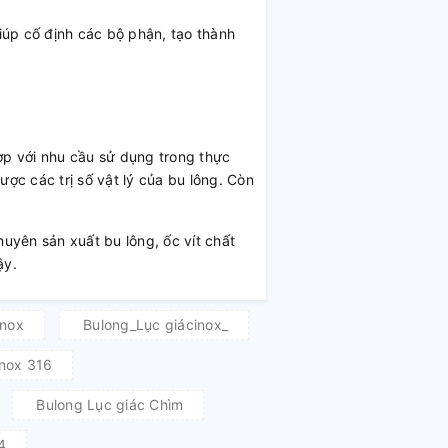
giúp cố định các bộ phận, tạo thành
p với nhu cầu sử dụng trong thực
ợc các trị số vật lý của bu lông. Còn
huyên sản xuất bu lông, ốc vít chất
ậy.
inox
Bulong_Lục giácinox_
inox 316
Bulong Lục giác Chìm
4