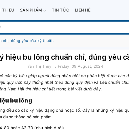
I THIỆU
SẢN PHẨM
TIN TỨC
LIÊN HỆ
 chỉ, đúng yêu cầu kỹ thuật.
ý hiệu bu lông chuẩn chỉ, đúng yêu cầ
Trần Thị Thủy
Friday, 09 August, 2024
có các ký hiệu giúp người dùng nhận biết và phân biệt được các 
 hiệu quy ước này thống nhất theo đúng quy định và tiêu chuẩn c
g Nam Hải tìm hiểu chi tiết trong bài viết dưới đây.
iệu bu lông
lông đều có các ký hiệu dạng chữ hoặc số. Đây là những ký hiệu 
nắm được thông số sản phẩm.
4-80 hoặc A2-70 (như hình dưới)