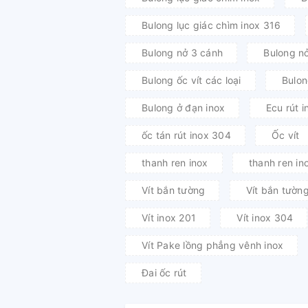
Bulong lục giác chìm inox 316
Bulong nở 3 cánh
Bulong nở
Bulong ốc vít các loại
Bulon
Bulong ở đạn inox
Ecu rút i
ốc tán rút inox 304
Ốc vít
thanh ren inox
thanh ren in
Vít bắn tường
Vít bắn tườn
Vít inox 201
Vít inox 304
Vít Pake lồng phẳng vênh inox
Đai ốc rút