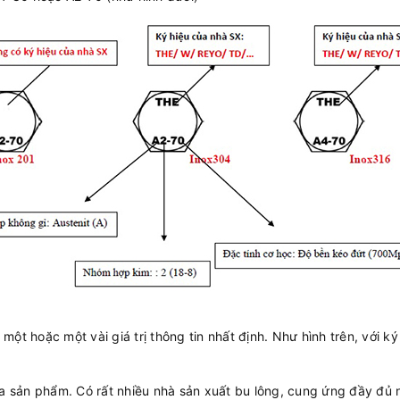
ột hoặc một vài giá trị thông tin nhất định. Như hình trên, với k
ra sản phẩm. Có rất nhiều nhà sản xuất bu lông, cung ứng đầy đủ 