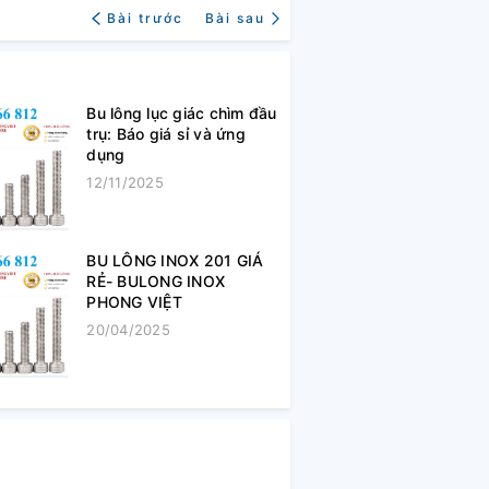
Bài trước
Bài sau
Bu lông lục giác chìm đầu
trụ: Báo giá sỉ và ứng
dụng
12/11/2025
BU LÔNG INOX 201 GIÁ
RẺ- BULONG INOX
PHONG VIỆT
20/04/2025