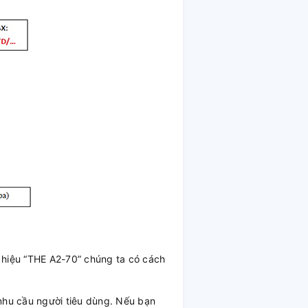
ý hiệu “THE A2-70” chúng ta có cách
nhu cầu người tiêu dùng. Nếu bạn