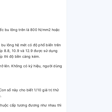
chiếc bu lông trên là 800 N/mm2 hoặc
, bu lông hệ mét có độ phổ biến trên
cấp 8.8, 10.9 và 12.9 được sử dụng
ấp thì độ bền càng kém.
rở lên. Không có ký hiệu, người dùng
on số này cho biết 1/10 giá trị thử
.
 thuộc cấp tương đương như nhau thì