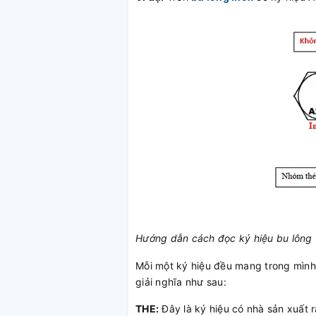
Hướng dẫn cách đọc ký hiệu bu lông
Mỗi một ký hiệu đều mang trong mình m
giải nghĩa như sau:
THE:
Đây là ký hiệu có nhà sản xuất 