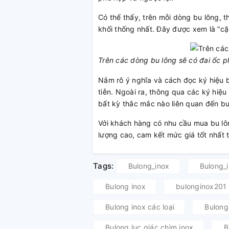
Có thể thấy, trên mỗi dòng bu lông, t
khối thống nhất. Đây được xem là “cặp
Trên các dòng bu lông sẽ có đai ốc 
Nắm rõ ý nghĩa và cách đọc ký hiệu 
tiễn. Ngoài ra, thông qua các ký hiệu
bất kỳ thắc mắc nào liên quan đến bu 
Với khách hàng có nhu cầu mua bu lôn
lượng cao, cam kết mức giá tốt nhất 
Tags:
Bulong_inox
Bulong_
Bulong inox
bulonginox201
Bulong inox các loại
Bulong
Bulong lục giác chìm inox
B