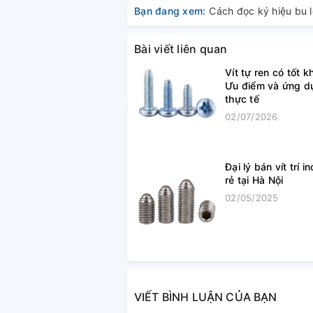
Bạn đang xem:
Bài viết liên quan
Vít tự ren có tốt 
Ưu điểm và ứng d
thực tế
02/07/2026
Đại lý bán vít trí i
rẻ tại Hà Nội
02/05/2025
VIẾT BÌNH LUẬN CỦA BẠN