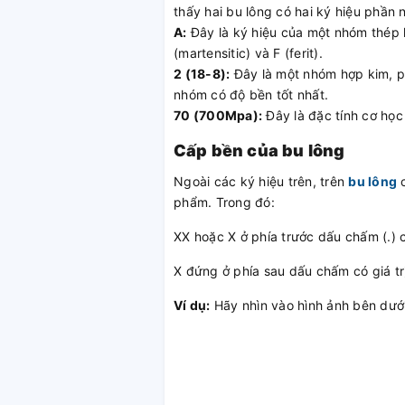
thấy hai bu lông có hai ký hiệu phần 
A:
Đây là ký hiệu của một nhóm thép k
(martensitic) và F (ferit).
2 (18-8):
Đây là một nhóm hợp kim, ph
nhóm có độ bền tốt nhất.
70 (700Mpa):
Đây là đặc tính cơ học
Cấp bền của bu lông
Ngoài các ký hiệu trên, trên
bu lông
c
phẩm. Trong đó:
XX hoặc X ở phía trước dấu chấm (.) c
X đứng ở phía sau dấu chấm có giá trị
Ví dụ:
Hãy nhìn vào hình ảnh bên dướ